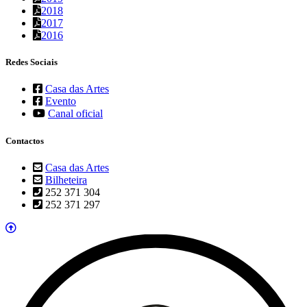
2018
2017
2016
Redes Sociais
Casa das Artes
Evento
Canal oficial
Contactos
Casa das Artes
Bilheteira
252 371 304
252 371 297